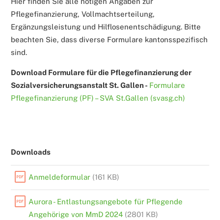
Hier finden Sie alle nötigen Angaben zur
Pflegefinanzierung, Vollmachtserteilung,
Ergänzungsleistung und Hilflosenentschädigung. Bitte
beachten Sie, dass diverse Formulare kantonsspezifisch
sind.
Download Formulare für die Pflegefinanzierung der
Sozialversicherungsanstalt St. Gallen -
Formulare
Pflegefinanzierung (PF) – SVA St.Gallen (svasg.ch)
Downloads
Anmeldeformular
(161 KB)
Aurora - Entlastungsangebote für Pflegende
Angehörige von MmD 2024
(2801 KB)