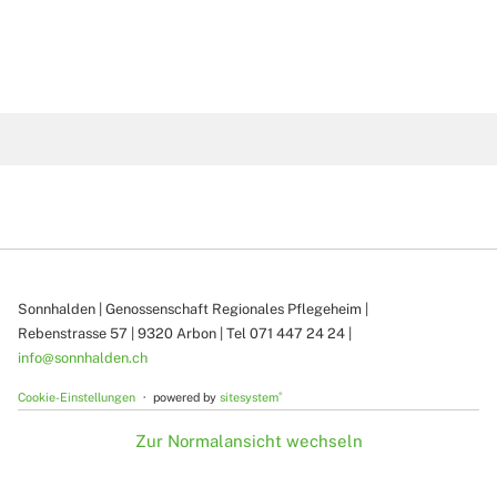
Sonnhalden | Genossenschaft Regionales Pflegeheim |
Rebenstrasse 57 | 9320 Arbon | Tel 071 447 24 24 |
info
@sonnhalden.ch
®
Cookie-Einstellungen
powered by
sitesystem
Zur Normalansicht wechseln