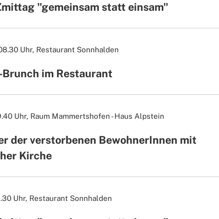
Zmittag "gemeinsam statt einsam"
 08.30 Uhr,
Restaurant Sonnhalden
-Brunch im Restaurant
9.40 Uhr,
Raum Mammertshofen - Haus Alpstein
er der verstorbenen BewohnerInnen mit
her Kirche
1.30 Uhr,
Restaurant Sonnhalden