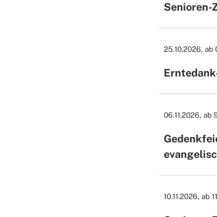
Senioren-
25.10.2026, ab
Erntedank
06.11.2026, ab 
Gedenkfei
evangelisc
10.11.2026, ab 1