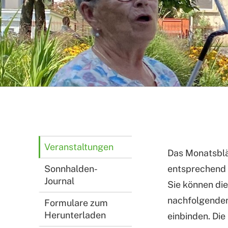
Veranstaltungen
Das Monatsblät
Sonnhalden-
entsprechend a
Journal
Sie können die
nachfolgendem
Formulare zum
Herunterladen
einbinden. Di