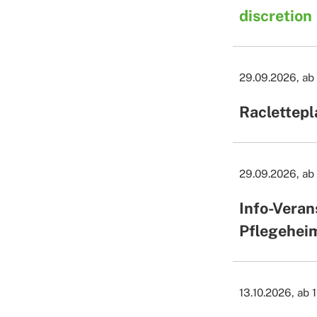
discretion
29.09.2026, ab 
Raclettepl
29.09.2026, ab
Info-Veran
Pflegehei
13.10.2026, ab 