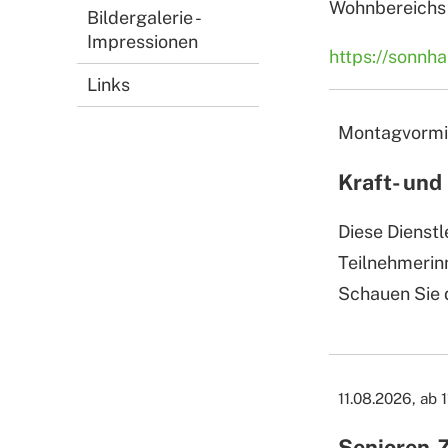
Wohnbereichs
Bildergalerie -
Impressionen
https://sonnh
Links
Montagvormit
Kraft- und
Diese Dienstl
Teilnehmerin
Schauen Sie d
11.08.2026, ab 
Senioren-