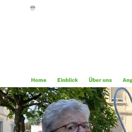
Home
Einblick
Über uns
An