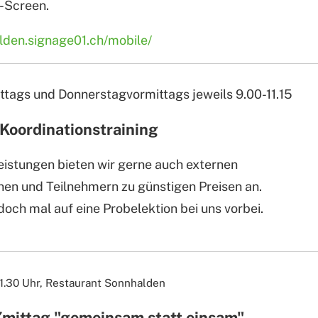
-Screen.
alden.signage01.ch/mobile/
tags und Donnerstagvormittags jeweils 9.00-11.15
 Koordinationstraining
eistungen bieten wir gerne auch externen
nen und Teilnehmern zu günstigen Preisen an.
och mal auf eine Probelektion bei uns vorbei.
11.30 Uhr,
Restaurant Sonnhalden
Zmittag "gemeinsam statt einsam"