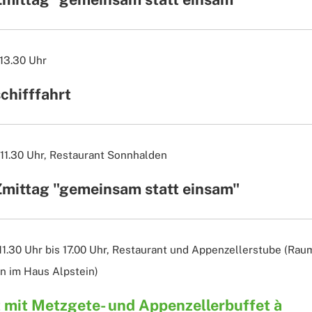
 13.30 Uhr
chifffahrt
11.30 Uhr,
Restaurant Sonnhalden
Zmittag "gemeinsam statt einsam"
11.30 Uhr bis 17.00 Uhr,
Restaurant und Appenzellerstube (Rau
 im Haus Alpstein)
 mit Metzgete- und Appenzellerbuffet à